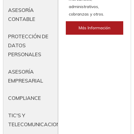
administrativos,
ASESORÍA
cobranzas y otros.
CONTABLE
Más Información
PROTECCIÓN DE
DATOS
PERSONALES
ASESORÍA
EMPRESARIAL
COMPLIANCE
TIC'S Y
TELECOMUNICACIONES