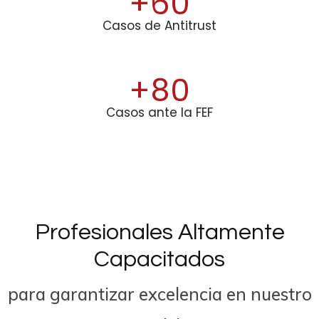
+
60
Casos de Antitrust
+
80
Casos ante la FEF
Profesionales Altamente
Capacitados
para garantizar excelencia en nu
estro