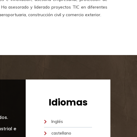
 Ha asesorado y liderado proyectos TIC en diferentes
 aeroportuaria, construcción civil y comercio exterior.
Idiomas
dos.
Inglés
strial e
castellano