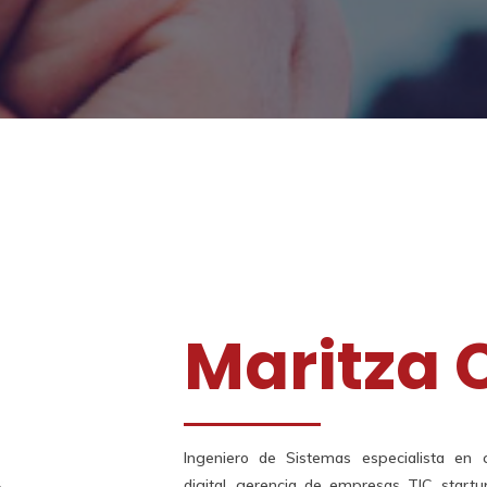
Maritza 
Ingeniero de Sistemas especialista en c
digital, gerencia de empresas TIC, startu