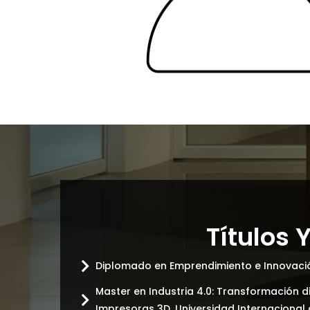
Títulos
Diplomado en Emprendimiento e Innovación
Master en Industria 4.0: Transformación dig
Impresoras 3D. Universidad Internacional d