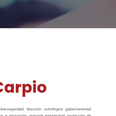
Carpio
iberseguridad, dirección estratégica gubernamental
ps e innovación, asesoría empresarial, protección de