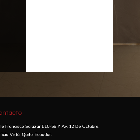
ontacto
lle Francisco Salazar E10-59 Y Av.
12 De Octubre,
ficio Virtú.
Quito-Ecuador.