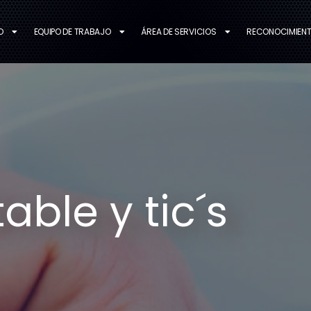
O
EQUIPO DE TRABAJO
ÁREA DE SERVICIOS
RECONOCIMIEN
able y tic´s