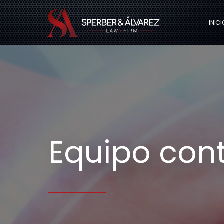
INICI
Equipo cont