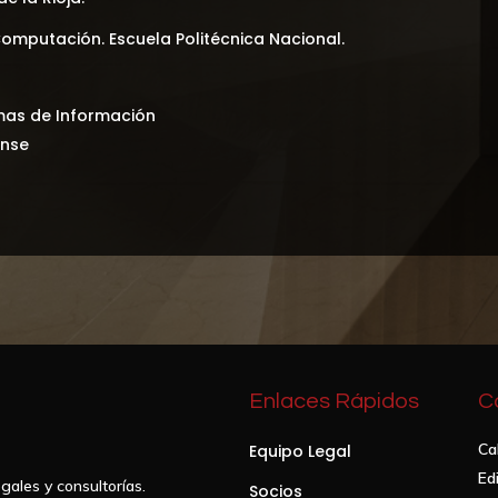
omputación. Escuela Politécnica Nacional.
emas de Información
ense
Enlaces Rápidos
C
Ca
Equipo Legal
Edi
gales y consultorías.
Socios