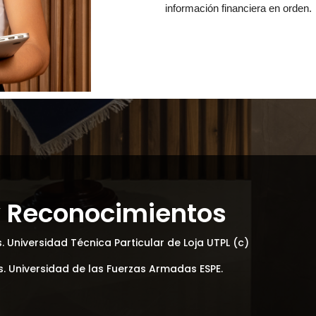
información financiera en orden.
y
Reconocimientos
 Universidad Técnica Particular de Loja UTPL (c)
és. Universidad de las Fuerzas Armadas ESPE.