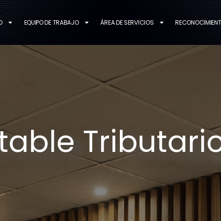
O
EQUIPO DE TRABAJO
ÁREA DE SERVICIOS
RECONOCIMIEN
able Tributari